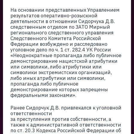
На основании представленных Управлением
результатов оперативно-розыскной
деятельности в отношении Сидорчука Д.В.
следственным отделом по ЗАТО Мирный
регионального следственного управления
Следственного Комитета Российской
Федерации возбуждено и расследовано
уголовное дело по ч. 1 ст. 282.4 УК России
«Неоднократные пропаганда либо публичное
демонстрирование нацистской атрибутики
или символики, либо атрибутики или
символики экстремистских организаций,
либо иных атрибутики или символики,
пропаганда либо публичное
демонстрирование которых запрещены
федеральными законами».
Ранее Сидорчук Д.В. привлекался к уголовной
ответственности
за преступления против собственности, а
также к административной ответственности
по ст. 20.3 Кодекса Российской Федерации об