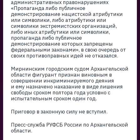
административных правонарушениях
«Пропаганда либо публичное
демонстрирование нацистской атрибутики
или символики, либо атрибутики или
символики экстремистских организаций,
либо иных атрибутики или символики,
пропаганда либо публичное
демонстрирование которых запрещены
федеральными законами», в свою очередь от
своих противоправных идей не отказался.
Мирнинским городским судом Архангельской
области фигурант признан виновным в
совершении инкриминируемого деяния
и ему назначено наказание в виде лишения
свободы сроком полтора года условно с
испытательным сроком один год.
Приговор в законную силу не вступил.
Пресс-служба РУФСБ России по Архангельской
области.