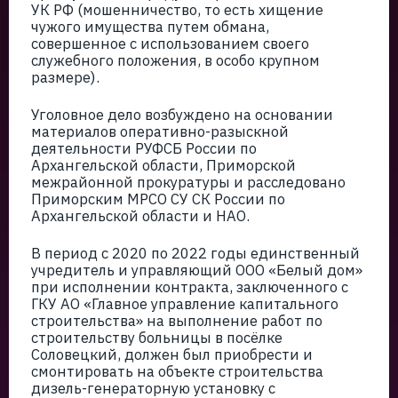
УК РФ (мошенничество, то есть хищение
чужого имущества путем обмана,
совершенное с использованием своего
служебного положения, в особо крупном
размере).
Уголовное дело возбуждено на основании
материалов оперативно-разыскной
деятельности РУФСБ России по
Архангельской области, Приморской
межрайонной прокуратуры и расследовано
Приморским МРСО СУ СК России по
Архангельской области и НАО.
В период с 2020 по 2022 годы единственный
учредитель и управляющий ООО «Белый дом»
при исполнении контракта, заключенного с
ГКУ АО «Главное управление капитального
строительства» на выполнение работ по
строительству больницы в посёлке
Соловецкий, должен был приобрести и
смонтировать на объекте строительства
дизель-генераторную установку с