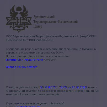
ООО "Архангельский Территориально-Издательский Центр", ОГРН
1082902001467, ИНН 2902059158.
Копирование разрешается с активной гиперссылкой, в бумажных
версиях: с указанием авторства КлубСМИ.
Просматривая данный сайт вы соглашаетесь с
Политикой и Регламентами
КлубСМИ.
Change privacy settings
Регистрационный номер
ЭЛ № ФС 77 - 75972 от 24.06.2019
, выдан
Федеральной службой по надзору в сфере связи, информационных
технологий и массовых коммуникаций.
Учредитель, главный редактор: Ильин А.Ю.
e-mail:
ya.atic@yandex.ru