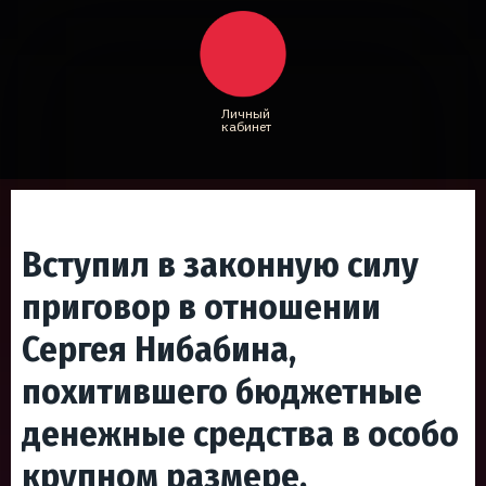
Личный
кабинет
Вступил в законную силу
приговор в отношении
Сергея Нибабина,
похитившего бюджетные
денежные средства в особо
крупном размере.