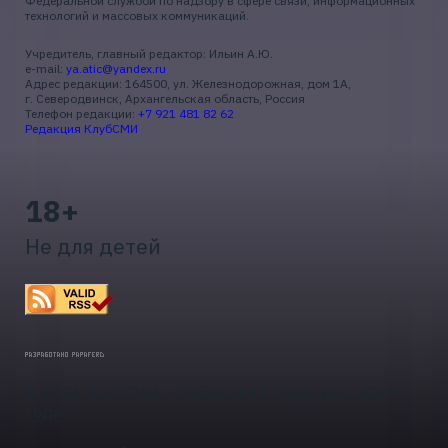
Федеральной службой по надзору в сфере связи, информационных
технологий и массовых коммуникаций.
Учредитель, главный редактор: Ильин А.Ю.
e-mail:
ya.atic@yandex.ru
Адрес редакции: 164500, ул. Железнодорожная, дом 1А,
г. Северодвинск, Архангельская область, Россия
Телефон редакции:
+7 921 481 82 62
Редакция КлубСМИ
18+
Не для детей
© 2026 КлубСМИ — работаем с Людьми с 2009
года.