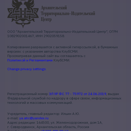
ООО "Архангельский Территориально-Издательский Центр", ОГРН
1082902001467, ИНН 2902059158.
Копирование разрешается с активной гиперссылкой, в бумажных
версиях: с указанием авторства КлубСМИ.
Просматривая данный сайт вы соглашаетесь с
Политикой и Регламентами
КлубСМИ.
Change privacy settings
Регистрационный номер
ЭЛ № ФС 77 - 75972 от 24.06.2019
, выдан
Федеральной службой по надзору в сфере связи, информационных
технологий и массовых коммуникаций.
Учредитель, главный редактор: Ильин А.Ю.
e-mail:
ya.atic@yandex.ru
Адрес редакции: 164500, ул. Железнодорожная, дом 1А,
г. Северодвинск, Архангельская область, Россия