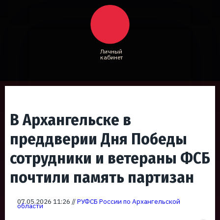
Личный
кабинет
В Архангельске в
преддверии Дня Победы
сотрудники и ветераны ФСБ
почтили память партизан
07.05.2026 11:26 //
РУФСБ России по Архангельской
области