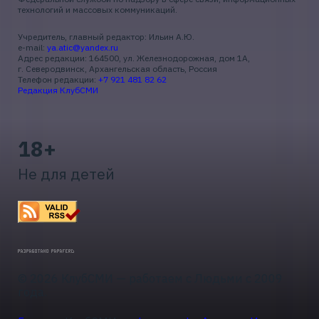
технологий и массовых коммуникаций.
Учредитель, главный редактор: Ильин А.Ю.
e-mail:
ya.atic@yandex.ru
Адрес редакции: 164500, ул. Железнодорожная, дом 1А,
г. Северодвинск, Архангельская область, Россия
Телефон редакции:
+7 921 481 82 62
Редакция КлубСМИ
18+
Не для детей
© 2026 КлубСМИ — работаем с Людьми с 2009
года.